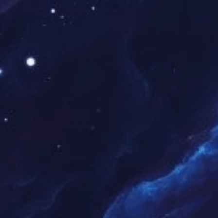
造
价
咨
询