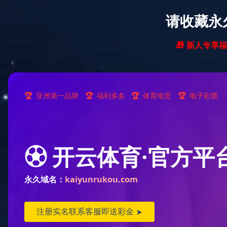
首页
关于九游