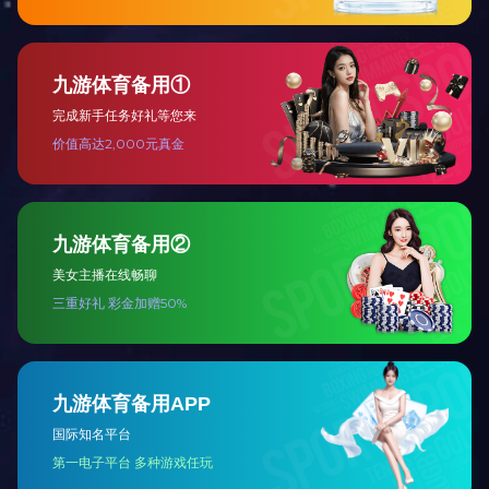
规划与政策咨询事业部
项目咨询事业部
028-8679 8200
028-8777 3420
投资咨询事业部
评审事业部
028-8753 0405
028-8777 3422
造价咨询事业部
项目管理事业部
028-8771 3043
028-8779 1990
市场经营与合同管理部
低碳经济研究中心
028-8779 8401
028-8753 0405
社会稳定风险评估研究中心
028-8777 3422