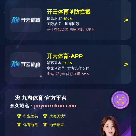
成都市成华胜天路政府保障性住房建设
项目

后评价