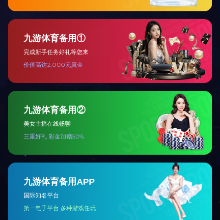
关注我们
友情链接
Copyrights©九游手机入口官网
蜀ICP备14028708号-1
网站建设
:
今网科技
开云体育
|
安博足球_安博体育官方网站
|
开云网页版登录入口
|
安博首页_安博(中国)
|
JY平台
|
开云·体育 （kaiyun）官方网站_kaiyun sport
|
安博手机端
|
华体会集团_
华体会官方网站
|
安博线上平台(集团)官方网站
|