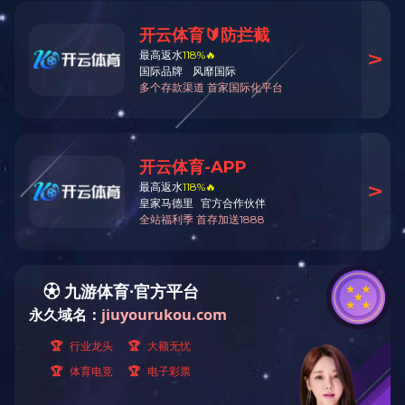
国家制种大县杂交水稻社会化服务中心
项目

工程量清单及控制价编制