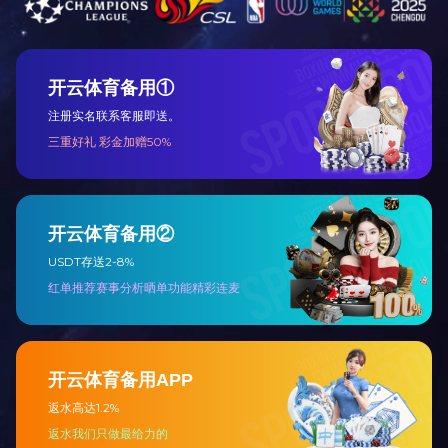
规划与政策咨询事业部
项目咨询事业部
028-8679 8200
028-8777 3420
投资咨询事业部
评审事业部
028-8753 0405
028-8777 3422
造价咨询事业部
项目管理事业部
028-8771 3043
028-8779 1990
市场经营与合同管理部
低碳经济研究中心
028-8779 8401
028-8753 0405
社会稳定风险评估研究中心
028-8777 3422