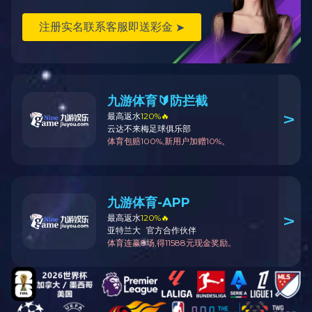
（中国）党总支书记、董事、总经理陈崎虎主
持座谈会，九游（中国）部分班子成员以及综
合管理部、规划与政策咨询事业部相关负责同
志参会。
座谈会上，陈崎虎对郑元超一行的到访表
示热烈欢迎，重点介绍了九游（中国）的业务