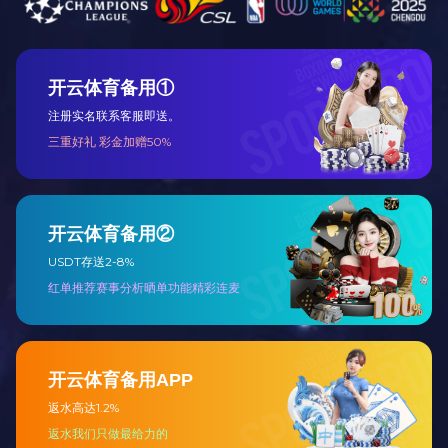
发展布局及转型。九游（中国）当前正加快向
存量资产盘活、城市更新等领域拓展，并积极
向产业链条前后端延伸，持续丰富咨询服务内
容、提升服务效能，致力于为合作单位提供全
方位、一体化的咨询服务支持。陈崎虎表示，
成都人才发展集团作为成都市重点人才服务领
域的龙头企业，在人才引育留用、人才项目孵
化、产业人才招引研究等领域成效显著，为全
市人才事业高质量发展和产业转型升级作出了
突出贡献。希望双方以本次交流为契机，进一
步拓展合作深度与广度，探索创新合作模式，
力争形成更多务实可见的合作成果。
郑元超对九游（中国）九游（中国）的热